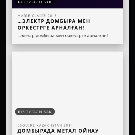
БІЗ ТУРАЛЫ БАҚ
MARIE CLAIRE 2015
…ЭЛЕКТР ДОМБЫРА МЕН
ОРКЕСТРГЕ АРНАЛҒАН!
…электр домбыра мен оркестрге арналған!
БІЗ ТУРАЛЫ БАҚ
ESQUIRE KAZAKHSTAN 2014
ДОМБЫРАДА МЕТАЛ ОЙНАУ